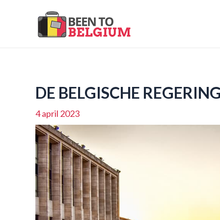
Ga
naar
de
inhoud
DE BELGISCHE REGERING 
4 april 2023