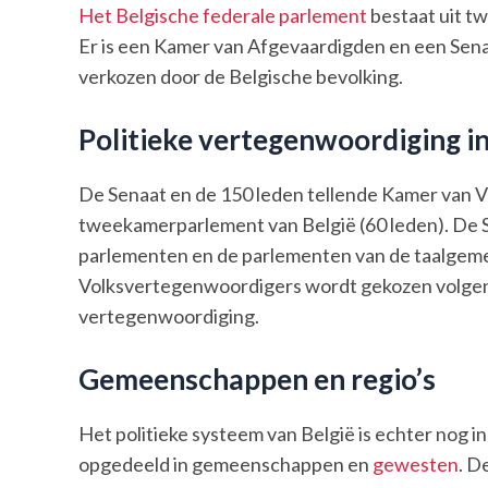
Het Belgische federale parlement
bestaat uit tw
Er is een Kamer van Afgevaardigden en een Sen
verkozen door de Belgische bevolking.
Politieke vertegenwoordiging in
De Senaat en de 150 leden tellende Kamer van
tweekamerparlement van België (60 leden). De S
parlementen en de parlementen van de taalgeme
Volksvertegenwoordigers wordt gekozen volgen
vertegenwoordiging.
Gemeenschappen en regio’s
Het politieke systeem van België is echter nog i
opgedeeld in gemeenschappen en
gewesten
. D