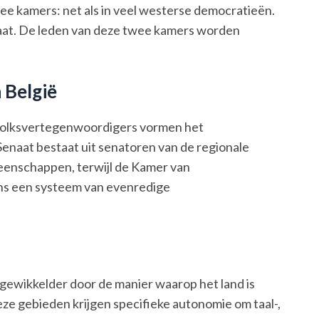
ee kamers: net als in veel westerse democratieën.
aat. De leden van deze twee kamers worden
 België
 Volksvertegenwoordigers vormen het
enaat bestaat uit senatoren van de regionale
enschappen, terwijl de Kamer van
s een systeem van evenredige
ngewikkelder door de manier waarop het land is
eze gebieden krijgen specifieke autonomie om taal-,