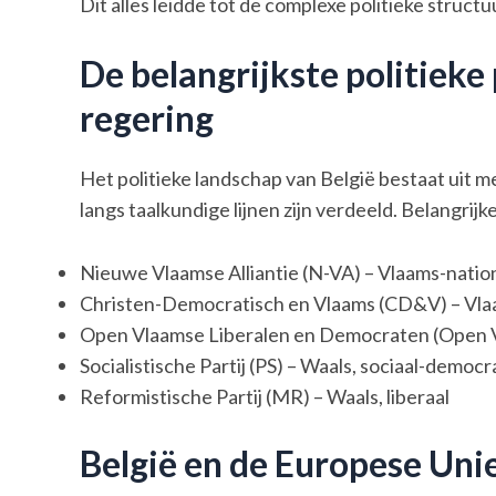
Dit alles leidde tot de complexe politieke structu
De belangrijkste politieke
regering
Het politieke landschap van België bestaat uit me
langs taalkundige lijnen zijn verdeeld. Belangrijke 
Nieuwe Vlaamse Alliantie (N-VA) – Vlaams-nation
Christen-Democratisch en Vlaams (CD&V) – Vla
Open Vlaamse Liberalen en Democraten (Open Vld
Socialistische Partij (PS) – Waals, sociaal-democr
Reformistische Partij (MR) – Waals, liberaal
België en de Europese Uni