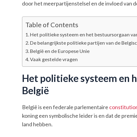
door het meerpartijenstelsel en de invloed van d
Table of Contents
Het politieke systeem en het bestuursorgaan va
De belangrijkste politieke partijen van de Belgis
België en de Europese Unie
Vaak gestelde vragen
Het politieke systeem en 
België
België is een federale parlementaire
constitutio
koning een symbolische leider is en dat de premie
land hebben.