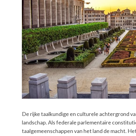
De rijke taalkundige en culturele achtergrond va
landschap. Als federale parlementaire constitut
taalgemeenschappen van het land de macht. Het 