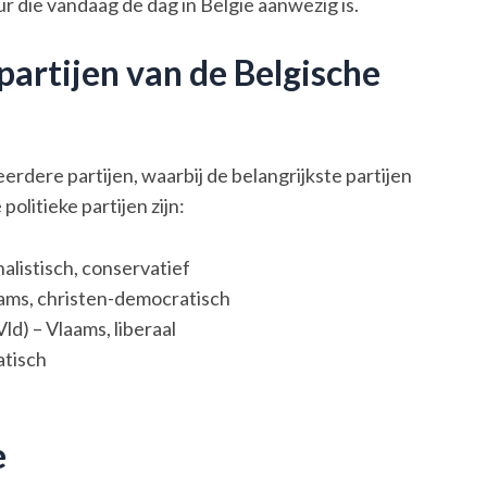
ur die vandaag de dag in België aanwezig is.
 partijen van de Belgische
erdere partijen, waarbij de belangrijkste partijen
politieke partijen zijn:
alistisch, conservatief
ams, christen-democratisch
) – Vlaams, liberaal
atisch
e