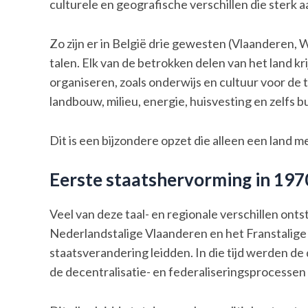
culturele en geografische verschillen die sterk a
Zo zijn er in België drie gewesten (Vlaanderen, 
talen. Elk van de betrokken delen van het land kr
organiseren, zoals onderwijs en cultuur voor 
landbouw, milieu, energie, huisvesting en zelfs b
Dit is een bijzondere opzet die alleen een land m
Eerste staatshervorming in 197
Veel van deze taal- en regionale verschillen ont
Nederlandstalige Vlaanderen en het Franstalige W
staatsverandering leidden. In die tijd werden 
de decentralisatie- en federaliseringsprocessen 