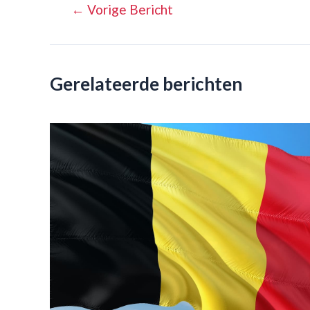
Bericht
←
Vorige Bericht
navigatie
Gerelateerde berichten