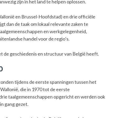
anwezig zijn in het land te helpen oplossen.
Wallonië en Brussel-Hoofdstad) en drie officiële
ijgt dan de taak om lokaal relevante zaken te
de taalgemeenschappen en werkgelegenheid,
uitenlandse handel voor de regio’s.
et de geschiedenis en structuur van België heeft.
0
stonden tijdens de eerste spanningen tussen het
allonië, die in 1970 tot de eerste
de drie taalgemeenschappen opgericht en werden ook
in gang gezet.