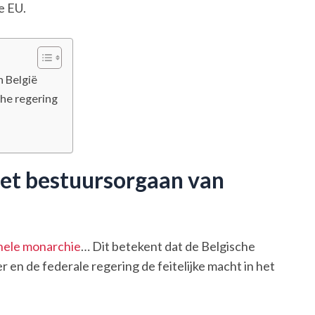
e EU.
n België
che regering
het bestuursorgaan van
nele monarchie
… Dit betekent dat de Belgische
r en de federale regering de feitelijke macht in het