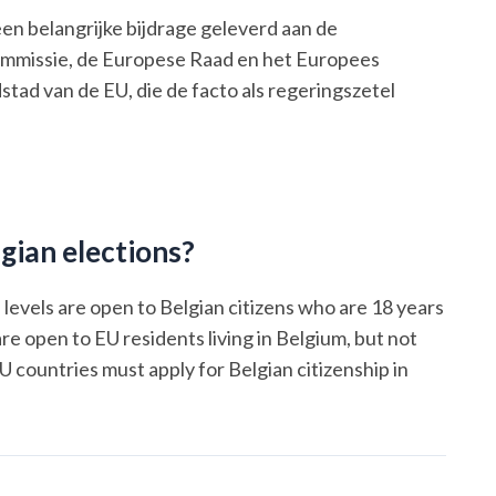
 een belangrijke bijdrage geleverd aan de
ommissie, de Europese Raad en het Europees
dstad van de EU, die de facto als regeringszetel
lgian elections?
 levels are open to Belgian citizens who are 18 years
are open to EU residents living in Belgium, but not
U countries must apply for Belgian citizenship in