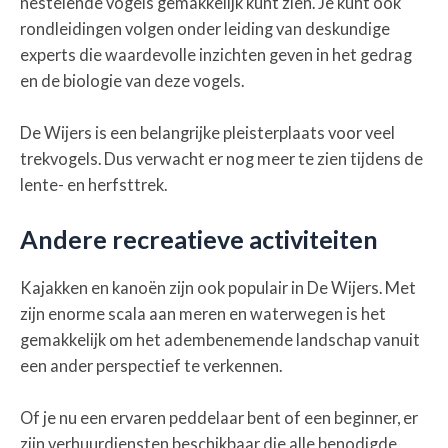
nestelende vogels gemakkelijk kunt zien. Je kunt ook
rondleidingen volgen onder leiding van deskundige
experts die waardevolle inzichten geven in het gedrag
en de biologie van deze vogels.
De Wijers is een belangrijke pleisterplaats voor veel
trekvogels. Dus verwacht er nog meer te zien tijdens de
lente- en herfsttrek.
Andere recreatieve activiteiten
Kajakken en kanoën zijn ook populair in De Wijers. Met
zijn enorme scala aan meren en waterwegen is het
gemakkelijk om het adembenemende landschap vanuit
een ander perspectief te verkennen.
Of je nu een ervaren peddelaar bent of een beginner, er
zijn verhuurdiensten beschikbaar die alle benodigde