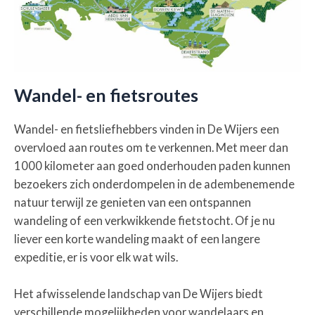
Wandel- en fietsroutes
Wandel- en fietsliefhebbers vinden in De Wijers een
overvloed aan routes om te verkennen. Met meer dan
1000 kilometer aan goed onderhouden paden kunnen
bezoekers zich onderdompelen in de adembenemende
natuur terwijl ze genieten van een ontspannen
wandeling of een verkwikkende fietstocht. Of je nu
liever een korte wandeling maakt of een langere
expeditie, er is voor elk wat wils.
Het afwisselende landschap van De Wijers biedt
verschillende mogelijkheden voor wandelaars en