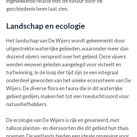
ingewikkelde relatie met de natuur door de
geschiedenis heen laat zien.
Landschap en ecologie
Het landschap van De Wijers wordt gekenmerkt door
uitgestrekte waterrijke gebieden, waaronder meer dan
duizend vijvers verspreid over het gebied. Deze vijvers
werden eeuwen geleden aangelegd voor visteelt en
turfwinning. In de loop der tijd zijn ze een integraal
onderdeel geworden van het unieke ecosysteem van De
Wijers. De diverse flora en fauna die in dit waterrijke
gebied gedijen, maken het tot een toevluchtsoord voor
natuurliefhebbers.
De ecologie van De Wijers is rijk en gevarieerd, met
talloze planten- en diersoorten die dit gebied hun thuis
noemen. De wetlands bieden een ideale omgeving voor