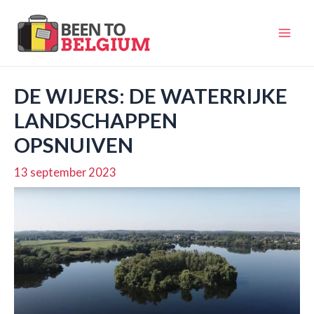
Ga
naar
Mai
de
inhoud
Men
DE WIJERS: DE WATERRIJKE
LANDSCHAPPEN
OPSNUIVEN
13 september 2023