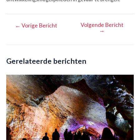
Volgende Bericht
Bericht
←
Vorige Bericht
→
navigatie
Gerelateerde berichten