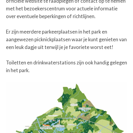
officiële website te raadplegen of contact op te nemen
met het bezoekerscentrum voor actuele informatie
over eventuele beperkingen of richtlijnen.
Er zijn meerdere parkeerplaatsen in het park en
aangewezen picknickplaatsen waar je kunt genieten van
een leuk dagje uit terwijl je je favoriete worst eet!
Toiletten en drinkwaterstations zijn ook handig gelegen
in het park.