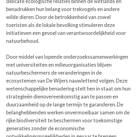
delicate ecologische relaties binnen de wetlands en
benadrukken hun belang voor trekvogels en andere
wilde dieren. Door de betrokkenheid van zowel
toeristen als de lokale bevolking stimuleren deze
initiatieven een gevoel van verantwoordelijkheid voor
natuurbehoud.
Door middel van lopende onderzoekssamenwerkingen
met universiteiten en milieuorganisaties blijven
natuurbeschermers de veranderingen in de
ecosystemen van De Wijers nauwlettend volgen. Deze
wetenschappelijke benadering stelt hen in staat om hun
strategieën dienovereenkomstig aan te passen en
duurzaamheid op de lange termijn te garanderen. De
belanghebbenden werken onvermoeibaar samen om de
rijke biodiversiteit te beschermen voor toekomstige
generaties zonder de economische
ontwikkelingsmogelijkheden in gevaar te brengen.