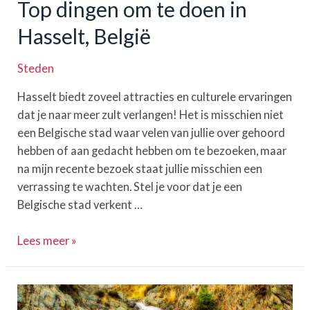
Top dingen om te doen in
Hasselt, België
Steden
Hasselt biedt zoveel attracties en culturele ervaringen
dat je naar meer zult verlangen! Het is misschien niet
een Belgische stad waar velen van jullie over gehoord
hebben of aan gedacht hebben om te bezoeken, maar
na mijn recente bezoek staat jullie misschien een
verrassing te wachten. Stel je voor dat je een
Belgische stad verkent …
Top
Lees meer »
dingen
om
te