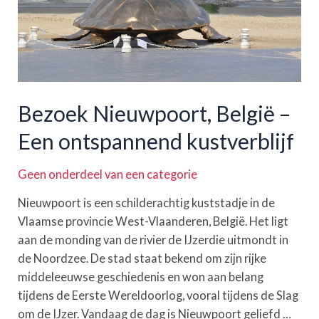
Bezoek Nieuwpoort, België –
Een ontspannend kustverblijf
Geen onderdeel van een categorie
Nieuwpoort is een schilderachtig kuststadje in de
Vlaamse provincie West-Vlaanderen, België. Het ligt
aan de monding van de rivier de IJzerdie uitmondt in
de Noordzee. De stad staat bekend om zijn rijke
middeleeuwse geschiedenis en won aan belang
tijdens de Eerste Wereldoorlog, vooral tijdens de Slag
om de IJzer. Vandaag de dag is Nieuwpoort geliefd …