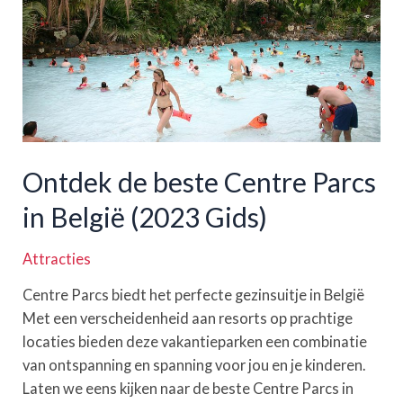
veiligheids-
en
reistips
Ontdek de beste Centre Parcs
in België (2023 Gids)
Attracties
Centre Parcs biedt het perfecte gezinsuitje in België
Met een verscheidenheid aan resorts op prachtige
locaties bieden deze vakantieparken een combinatie
van ontspanning en spanning voor jou en je kinderen.
Laten we eens kijken naar de beste Centre Parcs in