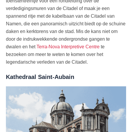
toeristentreintje voor een rondleiding over de
verdedigingsmuren van de Citadel of maak je een
spannend ritje met de kabelbaan van de Citadel van
Namen, die een panoramisch uitzicht biedt op de schuine
daken en kerktorens van de stad. Mis de kans niet om
door de indrukwekkende ondergrondse gangen te
dwalen en het
Terra-Nova Interpretive Centre
te
bezoeken om meer te weten te komen over het
legendarische verleden van de Citadel.
Kathedraal Saint-Aubain