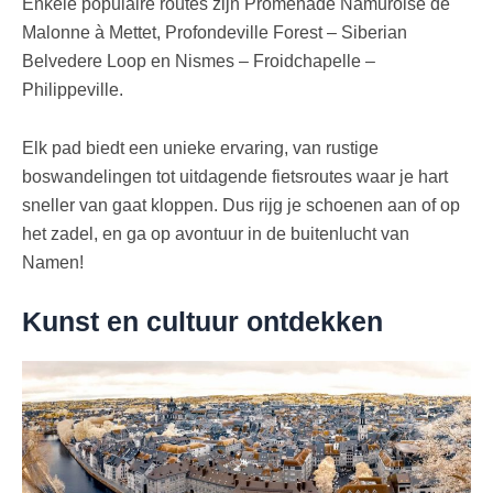
Enkele populaire routes zijn Promenade Namuroise de
Malonne à Mettet, Profondeville Forest – Siberian
Belvedere Loop en Nismes – Froidchapelle –
Philippeville.
Elk pad biedt een unieke ervaring, van rustige
boswandelingen tot uitdagende fietsroutes waar je hart
sneller van gaat kloppen. Dus rijg je schoenen aan of op
het zadel, en ga op avontuur in de buitenlucht van
Namen!
Kunst en cultuur ontdekken