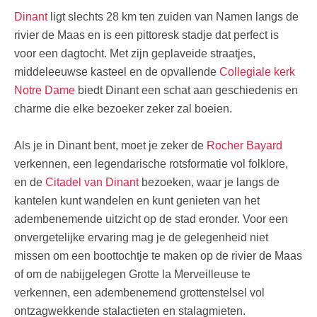
Dinant
ligt slechts 28 km ten zuiden van Namen langs de
rivier de Maas en is een pittoresk stadje dat perfect is
voor een dagtocht. Met zijn geplaveide straatjes,
middeleeuwse kasteel en de opvallende
Collegiale kerk
Notre Dame
biedt Dinant een schat aan geschiedenis en
charme die elke bezoeker zeker zal boeien.
Als je in Dinant bent, moet je zeker de
Rocher Bayard
verkennen, een legendarische rotsformatie vol folklore,
en de
Citadel van Dinant
bezoeken, waar je langs de
kantelen kunt wandelen en kunt genieten van het
adembenemende uitzicht op de stad eronder. Voor een
onvergetelijke ervaring mag je de gelegenheid niet
missen om een boottochtje te maken op de rivier de Maas
of om de nabijgelegen Grotte la Merveilleuse te
verkennen, een adembenemend grottenstelsel vol
ontzagwekkende stalactieten en stalagmieten.