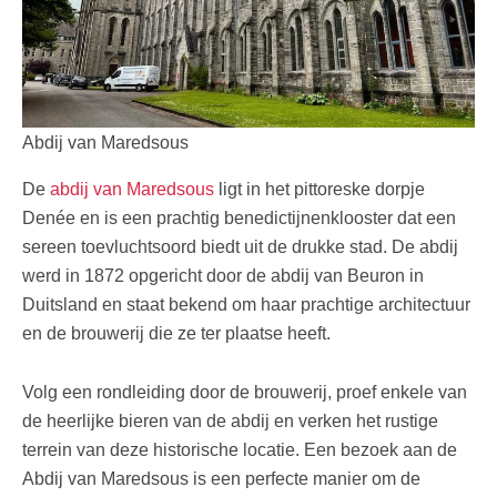
Abdij van Maredsous
De
abdij van Maredsous
ligt in het pittoreske dorpje
Denée en is een prachtig benedictijnenklooster dat een
sereen toevluchtsoord biedt uit de drukke stad. De abdij
werd in 1872 opgericht door de abdij van Beuron in
Duitsland en staat bekend om haar prachtige architectuur
en de brouwerij die ze ter plaatse heeft.
Volg een rondleiding door de brouwerij, proef enkele van
de heerlijke bieren van de abdij en verken het rustige
terrein van deze historische locatie. Een bezoek aan de
Abdij van Maredsous is een perfecte manier om de