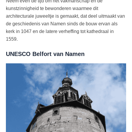
Neem even de tijd om het vakmanschap en de
kunstzinnigheid te bewonderen waarmee dit
architecturale juweeltje is gemaakt, dat deel uitmaakt van
de geschiedenis van Namen sinds de bouw ervan als
kerk in 1047 en de latere verheffing tot kathedraal in
1559.
UNESCO Belfort van Namen