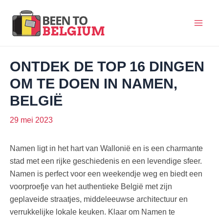
Ga
naar
Mai
de
inhoud
Men
ONTDEK DE TOP 16 DINGEN
OM TE DOEN IN NAMEN,
BELGIË
29 mei 2023
Namen ligt in het hart van Wallonië en is een charmante
stad met een rijke geschiedenis en een levendige sfeer.
Namen is perfect voor een weekendje weg en biedt een
voorproefje van het authentieke België met zijn
geplaveide straatjes, middeleeuwse architectuur en
verrukkelijke lokale keuken. Klaar om Namen te