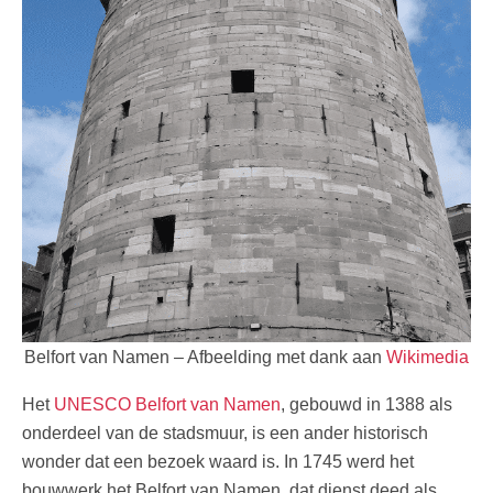
Belfort van Namen – Afbeelding met dank aan
Wikimedia
Het
UNESCO Belfort van Namen
, gebouwd in 1388 als
onderdeel van de stadsmuur, is een ander historisch
wonder dat een bezoek waard is. In 1745 werd het
bouwwerk het Belfort van Namen, dat dienst deed als