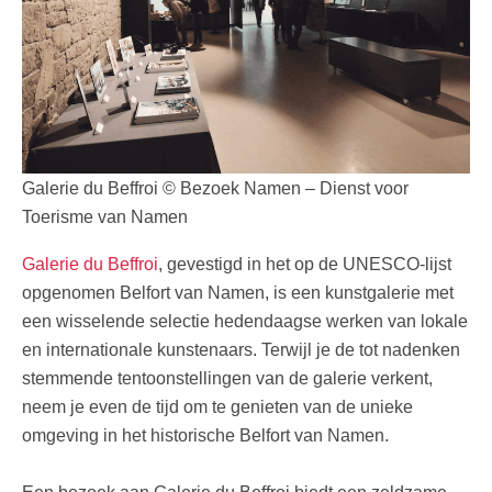
Galerie du Beffroi © Bezoek Namen – Dienst voor
Toerisme van Namen
Galerie du Beffroi
, gevestigd in het op de UNESCO-lijst
opgenomen Belfort van Namen, is een kunstgalerie met
een wisselende selectie hedendaagse werken van lokale
en internationale kunstenaars. Terwijl je de tot nadenken
stemmende tentoonstellingen van de galerie verkent,
neem je even de tijd om te genieten van de unieke
omgeving in het historische Belfort van Namen.
Een bezoek aan Galerie du Beffroi biedt een zeldzame