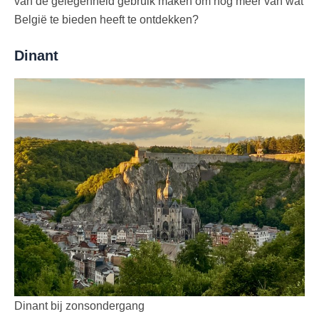
van de gelegenheid gebruik maken om nog meer van wat
België te bieden heeft te ontdekken?
Dinant
Dinant bij zonsondergang