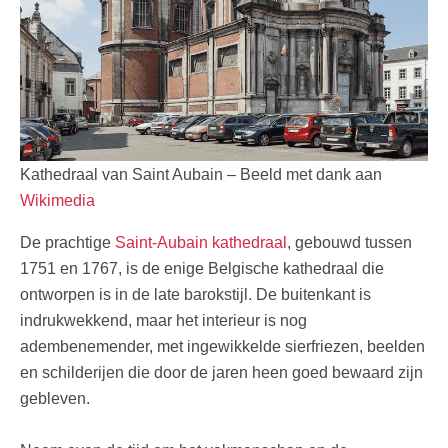
Kathedraal van Saint Aubain – Beeld met dank aan
Wikimedia
De prachtige
Saint-Aubain kathedraal
, gebouwd tussen
1751 en 1767, is de enige Belgische kathedraal die
ontworpen is in de late barokstijl. De buitenkant is
indrukwekkend, maar het interieur is nog
adembenemender, met ingewikkelde sierfriezen, beelden
en schilderijen die door de jaren heen goed bewaard zijn
gebleven.