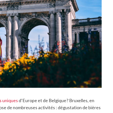
us uniques
d’Europe et de Belgique? Bruxelles, en
se de nombreuses activités : dégustation de bières