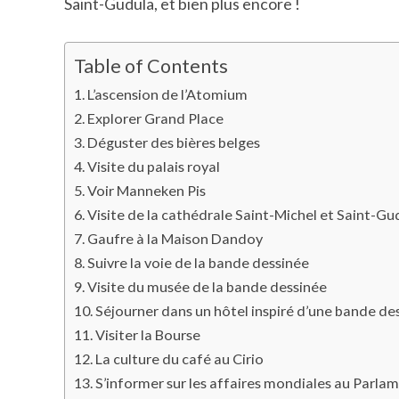
Saint-Gudula, et bien plus encore !
Table of Contents
L’ascension de l’Atomium
Explorer Grand Place
Déguster des bières belges
Visite du palais royal
Voir Manneken Pis
Visite de la cathédrale Saint-Michel et Saint-Gu
Gaufre à la Maison Dandoy
Suivre la voie de la bande dessinée
Visite du musée de la bande dessinée
Séjourner dans un hôtel inspiré d’une bande de
Visiter la Bourse
La culture du café au Cirio
S’informer sur les affaires mondiales au Parl