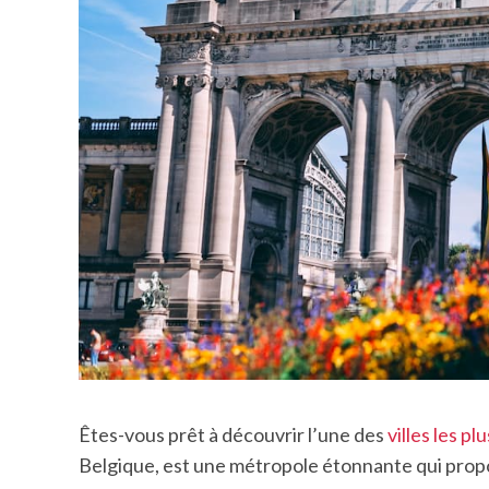
Êtes-vous prêt à découvrir l’une des
villes les pl
Belgique, est une métropole étonnante qui propo