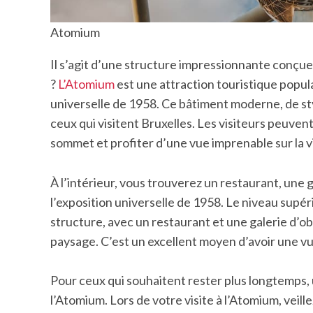
Atomium
Il s’agit d’une structure impressionnante conçue 
?
L’Atomium
est une attraction touristique popula
universelle de 1958. Ce bâtiment moderne, de st
ceux qui visitent Bruxelles. Les visiteurs peuven
sommet et profiter d’une vue imprenable sur la vi
À l’intérieur, vous trouverez un restaurant, une
l’exposition universelle de 1958. Le niveau supéri
structure, avec un restaurant et une galerie d’o
paysage. C’est un excellent moyen d’avoir une vu
Pour ceux qui souhaitent rester plus longtemps, u
l’Atomium. Lors de votre visite à l’Atomium, veille