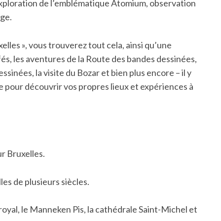
xploration de l’emblématique Atomium, observation
lge.
elles », vous trouverez tout cela, ainsi qu’une
cafés, les aventures de la Route des bandes dessinées,
sinées, la visite du Bozar et bien plus encore – il y
re pour découvrir vos propres lieux et expériences à
r Bruxelles.
les de plusieurs siècles.
royal, le Manneken Pis, la cathédrale Saint-Michel et