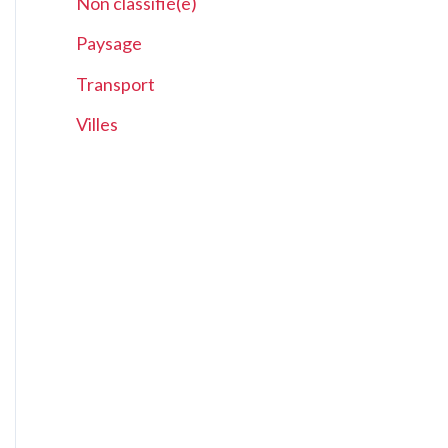
Non classifié(e)
Paysage
Transport
Villes