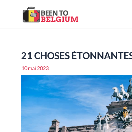
Aller
au
contenu
21 CHOSES ÉTONNANTES 
10 mai 2023