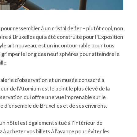
pour ressembler à un cristal de fer – plutôt cool, non
ire à Bruxelles qui a été construite pour l’Exposition
yle art nouveau, est un incontournable pour tous
t grimper le long des neuf sphères pour atteindre le
lle.
 galerie d’observation et un musée consacré à
eur de l’Atomium est le point le plus élevé de la
bservation qui offre une vue imprenable sur le
e d’ensemble de Bruxelles et de ses environs.
n hôtel est également situé à l’intérieur de
z à acheter vos billets à l’avance pour éviter les