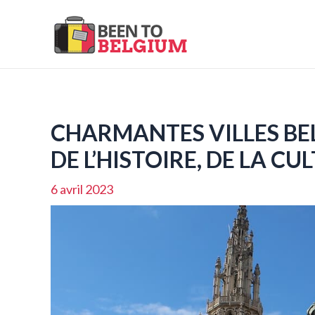
Aller
au
contenu
CHARMANTES VILLES BEL
DE L’HISTOIRE, DE LA CU
6 avril 2023