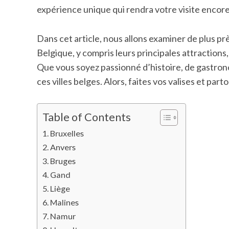
expérience unique qui rendra votre visite encor
Dans cet article, nous allons examiner de plus prè
Belgique, y compris leurs principales attractions,
Que vous soyez passionné d’histoire, de gastron
ces villes belges. Alors, faites vos valises et part
Table of Contents
Bruxelles
Anvers
Bruges
Gand
Liège
Malines
Namur