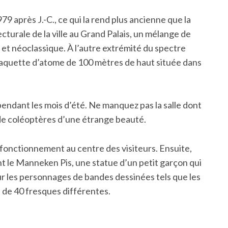
79 après J.-C., ce qui la rend plus ancienne que la
turale de la ville au Grand Palais, un mélange de
 et néoclassique. À l’autre extrémité du spectre
aquette d’atome de 100 mètres de haut située dans
e pendant les mois d’été. Ne manquez pas la salle dont
 de coléoptères d’une étrange beauté.
fonctionnement au centre des visiteurs. Ensuite,
ant le Manneken Pis, une statue d’un petit garçon qui
 sur les personnages de bandes dessinées tels que les
 de 40 fresques différentes.