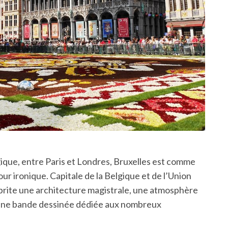
gique, entre Paris et Londres, Bruxelles est comme
ur ironique. Capitale de la Belgique et de l’Union
abrite une architecture magistrale, une atmosphère
 et une bande dessinée dédiée aux nombreux