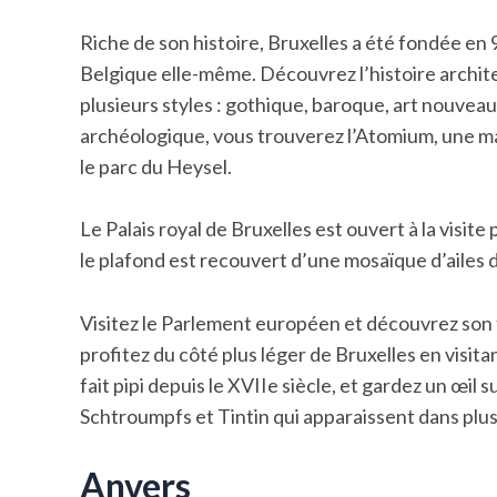
Riche de son histoire, Bruxelles a été fondée en 9
Belgique elle-même. Découvrez l’histoire architec
plusieurs styles : gothique, baroque, art nouveau
archéologique, vous trouverez l’Atomium, une m
le parc du Heysel.
Le Palais royal de Bruxelles est ouvert à la visit
le plafond est recouvert d’une mosaïque d’ailes
Visitez le Parlement européen et découvrez son 
profitez du côté plus léger de Bruxelles en visit
fait pipi depuis le XVIIe siècle, et gardez un œil
Schtroumpfs et Tintin qui apparaissent dans plus
Anvers