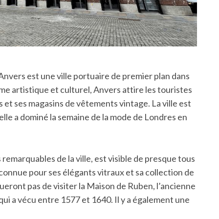
Anvers est une ville portuaire de premier plan dans
 artistique et culturel, Anvers attire les touristes
 et ses magasins de vêtements vintage. La ville est
elle a dominé la semaine de la mode de Londres en
 remarquables de la ville, est visible de presque tous
t connue pour ses élégants vitraux et sa collection de
eront pas de visiter la Maison de Ruben, l’ancienne
ui a vécu entre 1577 et 1640. Il y a également une