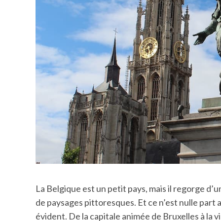
La Belgique est un petit pays, mais il regorge d’
de paysages pittoresques. Et ce n’est nulle part ai
évident. De la capitale animée de Bruxelles à la v