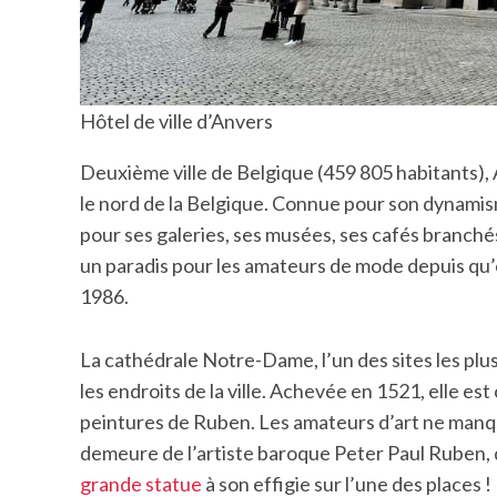
Hôtel de ville d’Anvers
Deuxième ville de Belgique (459 805 habitants), 
le nord de la Belgique. Connue pour son dynamisme
pour ses galeries, ses musées, ses cafés branchés
un paradis pour les amateurs de mode depuis qu’
1986.
La cathédrale Notre-Dame, l’un des sites les plus
les endroits de la ville. Achevée en 1521, elle es
peintures de Ruben. Les amateurs d’art ne manqu
demeure de l’artiste baroque Peter Paul Ruben, q
grande statue
à son effigie sur l’une des places !