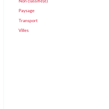
Non classifié(e)
Paysage
Transport
Villes