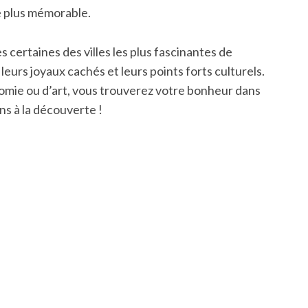
e plus mémorable.
s certaines des villes les plus fascinantes de
 leurs joyaux cachés et leurs points forts culturels.
omie ou d’art, vous trouverez votre bonheur dans
ons à la découverte !