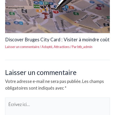
Discover Bruges City Card : Visiter à moindre coût
Laisser un commentaire
/
Adopté
,
Attractions
/ Par
btb_admin
Laisser un commentaire
Votre adresse e-mail ne sera pas publiée.
Les champs
obligatoires sont indiqués avec
*
Écrivez
ici…