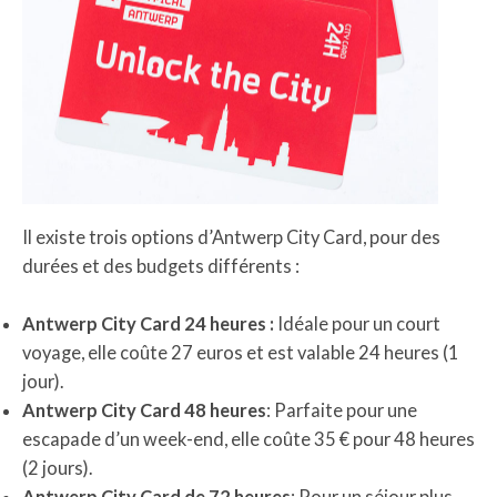
Il existe trois options d’Antwerp City Card, pour des
durées et des budgets différents :
Antwerp City Card 24 heures :
Idéale pour un court
voyage, elle coûte 27 euros et est valable 24 heures (1
jour).
Antwerp City Card 48 heures
: Parfaite pour une
escapade d’un week-end, elle coûte 35 € pour 48 heures
(2 jours).
Antwerp City Card de 72 heures
: Pour un séjour plus