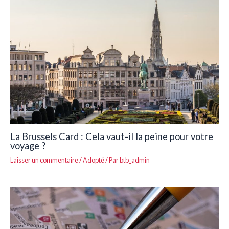
La Brussels Card : Cela vaut-il la peine pour votre
voyage ?
Laisser un commentaire
/
Adopté
/ Par
btb_admin