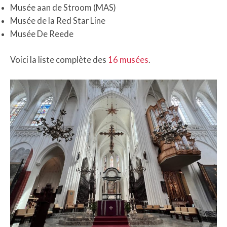
Musée aan de Stroom (MAS)
Musée de la Red Star Line
Musée De Reede
Voici la liste complète des
16 musées
.