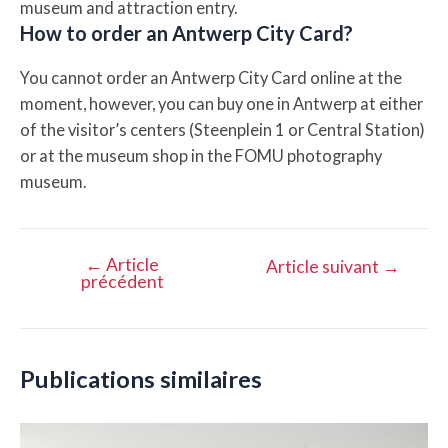
museum and attraction entry.
How to order an Antwerp City Card?
You cannot order an Antwerp City Card online at the
moment, however, you can buy one in Antwerp at either
of the visitor’s centers (Steenplein 1 or Central Station)
or at the museum shop in the FOMU photography
museum.
←
Article
Navigation
Article suivant
→
précédent
de
l’article
Publications similaires