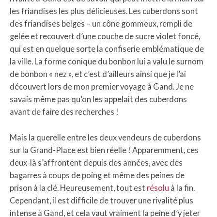
les friandises les plus délicieuses. Les cuberdons sont
des friandises belges – un cône gommeux, rempli de
gelée et recouvert d’une couche de sucre violet foncé,
qui est en quelque sorte la confiserie emblématique de
la ville. La forme conique du bonbon lui a valu le surnom
de bonbon « nez », et c’est d’ailleurs ainsi que je l’ai
découvert lors de mon premier voyage à Gand. Je ne
savais même pas qu’on les appelait des cuberdons
avant de faire des recherches !
Mais la querelle entre les deux vendeurs de cuberdons
sur la Grand-Place est bien réelle ! Apparemment, ces
deux-là s’affrontent depuis des années, avec des
bagarres à coups de poing et même des peines de
prison à la clé. Heureusement, tout est
résolu
à la fin.
Cependant, il est difficile de trouver une rivalité plus
intense à Gand, et cela vaut vraiment la peine d’y jeter