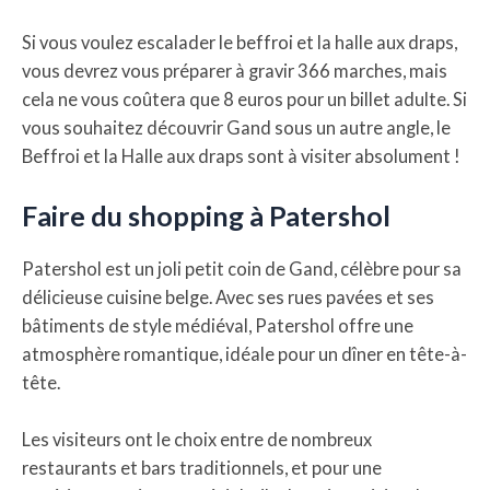
Si vous voulez escalader le beffroi et la halle aux draps,
vous devrez vous préparer à gravir 366 marches, mais
cela ne vous coûtera que 8 euros pour un billet adulte. Si
vous souhaitez découvrir Gand sous un autre angle, le
Beffroi et la Halle aux draps sont à visiter absolument !
Faire du shopping à Patershol
Patershol est un joli petit coin de Gand, célèbre pour sa
délicieuse cuisine belge. Avec ses rues pavées et ses
bâtiments de style médiéval, Patershol offre une
atmosphère romantique, idéale pour un dîner en tête-à-
tête.
Les visiteurs ont le choix entre de nombreux
restaurants et bars traditionnels, et pour une