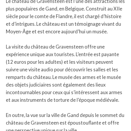
Le château de Gravensteen est l’une des attractions les
plus populaires de Gand, en Belgique. Construit au XIIe
siècle pour le comte de Flandre, il est chargé d’histoire
et d’intrigues. Le château est un témoignage vivant du
Moyen-Âge et est encore aujourd’hui un musée.
La visite du château de Gravensteen offre une
expérience unique aux touristes. L’entrée est payante
(12 euros pour les adultes) et les visiteurs peuvent
suivre une visite audio pour découvrir les salles et les
remparts du château. Le musée des armes et le musée
des objets judiciaires sont également des lieux
incontournables pour ceux qui s’intéressent aux armes
et aux instruments de torture de l’époque médiévale.
En outre, la vue sur la ville de Gand depuis le sommet du
château de Gravensteen est époustouflante et offre
une perspective unique sur la ville.