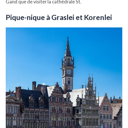
Gand que de visiter la cathédrale St.
Pique-nique à Graslei et Korenlei