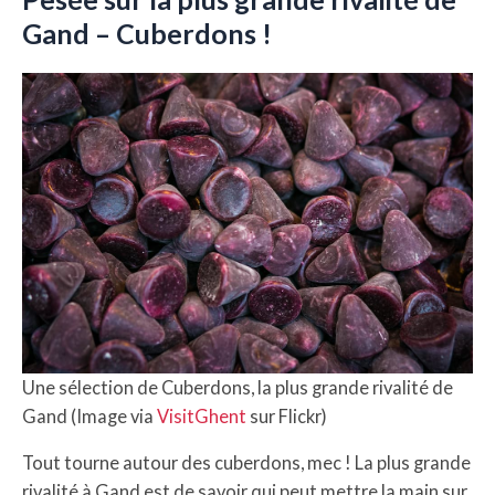
Gand – Cuberdons !
Une sélection de Cuberdons, la plus grande rivalité de
Gand (Image via
VisitGhent
sur Flickr)
Tout tourne autour des cuberdons, mec ! La plus grande
rivalité à Gand est de savoir qui peut mettre la main sur