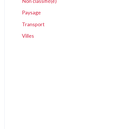
Non classifié(e)
Paysage
Transport
Villes