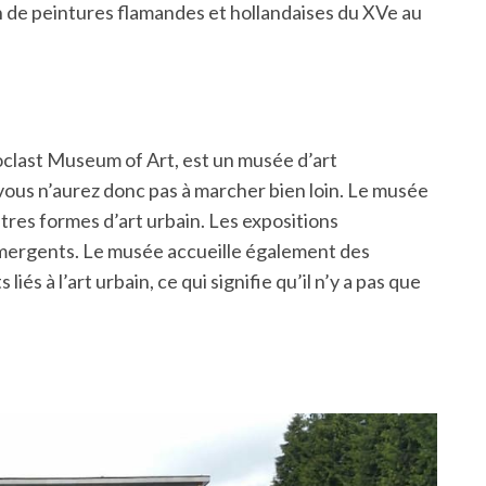
n de peintures flamandes et hollandaises du XVe au
oclast Museum of Art, est un musée d’art
vous n’aurez donc pas à marcher bien loin. Le musée
autres formes d’art urbain. Les expositions
émergents. Le musée accueille également des
és à l’art urbain, ce qui signifie qu’il n’y a pas que