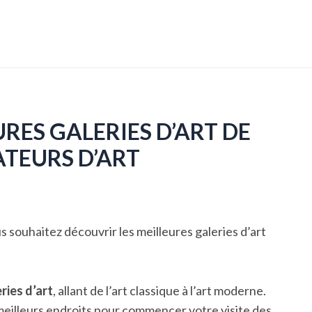
RES GALERIES D’ART DE
ATEURS D’ART
s souhaitez découvrir les meilleures galeries d’art
ries d’art
, allant de l’art classique à l’art moderne.
s meilleurs endroits pour commencer votre visite des