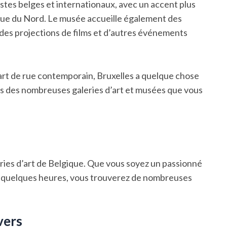
tes belges et internationaux, avec un accent plus
rique du Nord. Le musée accueille également des
 des projections de films et d’autres événements
l’art de rue contemporain, Bruxelles a quelque chose
nes des nombreuses galeries d’art et musées que vous
ries d’art de Belgique. Que vous soyez un passionné
r quelques heures, vous trouverez de nombreuses
vers