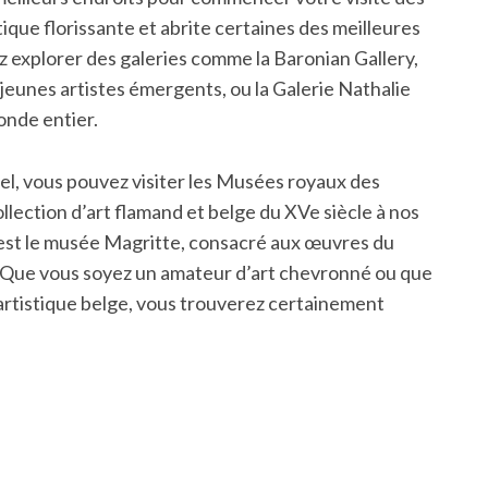
tique florissante et abrite certaines des meilleures
z explorer des galeries comme la Baronian Gallery,
 jeunes artistes émergents, ou la Galerie Nathalie
onde entier.
nel, vous pouvez visiter les Musées royaux des
llection d’art flamand et belge du XVe siècle à nos
t est le musée Magritte, consacré aux œuvres du
. Que vous soyez un amateur d’art chevronné ou que
artistique belge, vous trouverez certainement