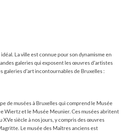
t idéal. La ville est connue pour son dynamisme en
andes galeries qui exposent les œuvres d’artistes
 galeries d’art incontournables de Bruxelles :
pe de musées à Bruxelles qui comprend le Musée
ée Wiertz et le Musée Meunier. Ces musées abritent
 XVe siècle à nos jours, y compris des œuvres
 Magritte. Le musée des Maîtres anciens est