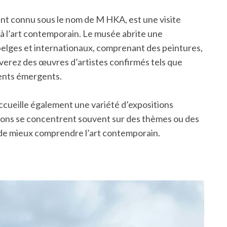
nt connu sous le nom de M HKA, est une visite
à l’art contemporain. Le musée abrite une
belges et internationaux, comprenant des peintures,
ouverez des œuvres d’artistes confirmés tels que
lents émergents.
ccueille également une variété d’expositions
tions se concentrent souvent sur des thèmes ou des
s de mieux comprendre l’art contemporain.