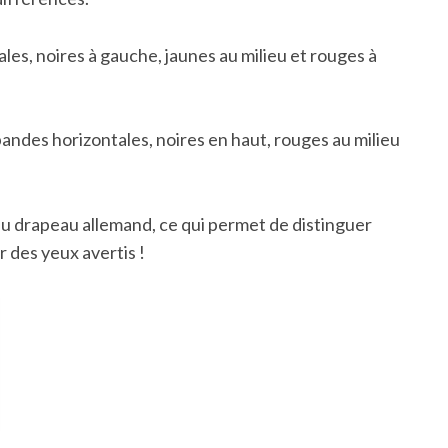
es, noires à gauche, jaunes au milieu et rouges à
 bandes horizontales, noires en haut, rouges au milieu
 du drapeau allemand, ce qui permet de distinguer
 des yeux avertis !