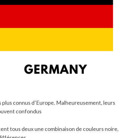
es plus connus d’Europe. Malheureusement, leurs
souvent confondus
tent tous deux une combinaison de couleurs noire,
 différences.