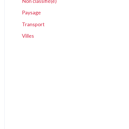
Non classifié(e)
Paysage
Transport
Villes