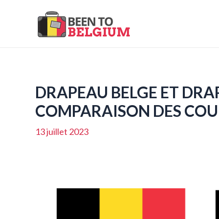
Aller
au
contenu
DRAPEAU BELGE ET DRA
COMPARAISON DES COUL
13 juillet 2023