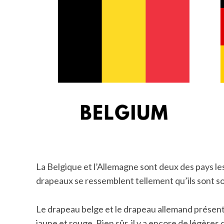
La Belgique et l’Allemagne sont deux des pays l
drapeaux se ressemblent tellement qu’ils sont 
Le drapeau belge et le drapeau allemand présen
jaune et rouge. Bien sûr, il y a encore de légères