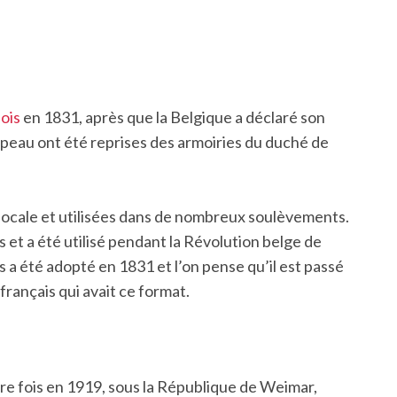
ois
en 1831, après que la Belgique a déclaré son
peau ont été reprises des armoiries du duché de
 locale et utilisées dans de nombreux soulèvements.
 et a été utilisé pendant la Révolution belge de
 a été adopté en 1831 et l’on pense qu’il est passé
 français qui avait ce format.
re fois en 1919, sous la République de Weimar,