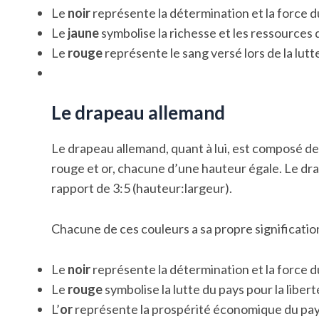
Le
noir
représente la détermination et la force d
Le
jaune
symbolise la richesse et les ressources 
Le
rouge
représente le sang versé lors de la lut
Le drapeau allemand
Le drapeau allemand, quant à lui, est composé de
rouge et or, chacune d’une hauteur égale. Le dr
rapport de 3:5 (hauteur:largeur).
Chacune de ces couleurs a sa propre signification
Le
noir
représente la détermination et la force 
Le
rouge
symbolise la lutte du pays pour la libert
L’
or
représente la prospérité économique du pay