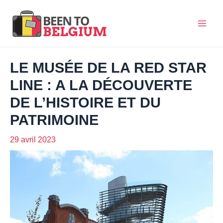
Aller
au
Mai
contenu
Men
LE MUSÉE DE LA RED STAR
LINE : A LA DÉCOUVERTE
DE L’HISTOIRE ET DU
PATRIMOINE
29 avril 2023