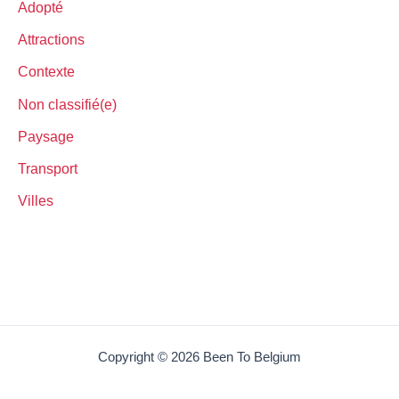
Adopté
Attractions
Contexte
Non classifié(e)
Paysage
Transport
Villes
Copyright © 2026 Been To Belgium