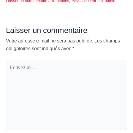
Laisser un commentaire
/
Attractions
,
Paysage
/ Par
btb_admin
Laisser un commentaire
Votre adresse e-mail ne sera pas publiée.
Les champs
obligatoires sont indiqués avec
*
Écrivez
ici…