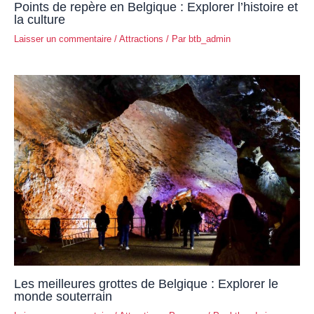
Points de repère en Belgique : Explorer l’histoire et
la culture
Laisser un commentaire
/
Attractions
/ Par
btb_admin
Les meilleures grottes de Belgique : Explorer le
monde souterrain