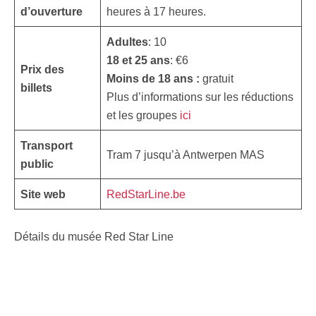
d’ouverture
heures à 17 heures.
Adultes
: 10
18 et 25 ans
: €6
Prix des
Moins de 18 ans :
gratuit
billets
Plus d’informations sur les réductions
et les groupes
ici
Transport
Tram 7 jusqu’à Antwerpen MAS
public
Site web
RedStarLine.be
Détails du musée Red Star Line