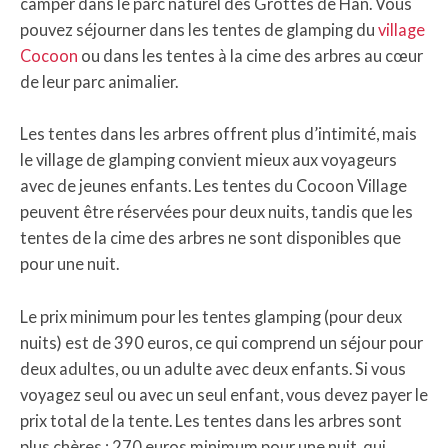
camper dans le parc naturel des Grottes de Han. Vous
pouvez séjourner dans les tentes de glamping du
village
Cocoon
ou dans les tentes à la cime des arbres au cœur
de leur parc animalier.
Les tentes dans les arbres offrent plus d’intimité, mais
le village de glamping convient mieux aux voyageurs
avec de jeunes enfants. Les tentes du Cocoon Village
peuvent être réservées pour deux nuits, tandis que les
tentes de la cime des arbres ne sont disponibles que
pour une nuit.
Le prix minimum pour les tentes glamping (pour deux
nuits) est de 390 euros, ce qui comprend un séjour pour
deux adultes, ou un adulte avec deux enfants. Si vous
voyagez seul ou avec un seul enfant, vous devez payer le
prix total de la tente. Les tentes dans les arbres sont
plus chères : 270 euros minimum pour une nuit, qui