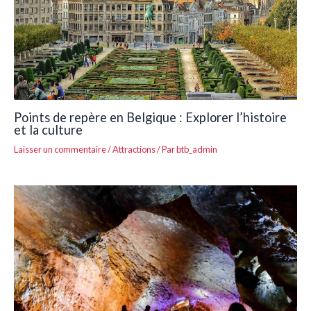
Points de repère en Belgique : Explorer l’histoire
et la culture
Laisser un commentaire
/
Attractions
/ Par
btb_admin