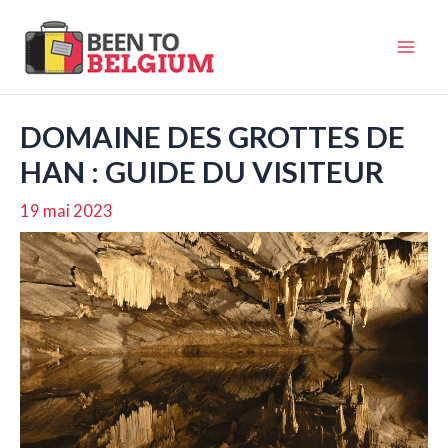
Aller
au
Mai
contenu
Men
DOMAINE DES GROTTES DE
HAN : GUIDE DU VISITEUR
19 mai 2023