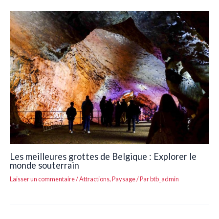
Les meilleures grottes de Belgique : Explorer le
monde souterrain
Laisser un commentaire
/
Attractions
,
Paysage
/ Par
btb_admin