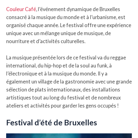
Couleur Café
, l’événement dynamique de Bruxelles
consacré à la musique du monde et à l’urbanisme, est
organisé chaque année. Le festival offre une expérience
unique avec un mélange unique de musique, de
nourriture et d’activités culturelles.
La musique présentée lors de ce festival va du reggae
international, du hip-hop et de la soul au funk, à
l’électronique et à la musique du monde. Il y a
également un village de la gastronomie avec une grande
sélection de plats internationaux, des installations
artistiques tout au long du festival et de nombreux
ateliers et activités pour garder les gens occupés !
Festival d’été de Bruxelles