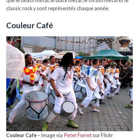
que le death metal, le black metal, le thrash metal et le
classic rock y sont représentés chaque année.
Couleur Café
Couleur Cafe
– image via
Peter Forret
sur Flickr