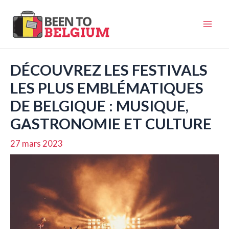
Aller
au
Mai
contenu
Men
DÉCOUVREZ LES FESTIVALS
LES PLUS EMBLÉMATIQUES
DE BELGIQUE : MUSIQUE,
GASTRONOMIE ET CULTURE
27 mars 2023