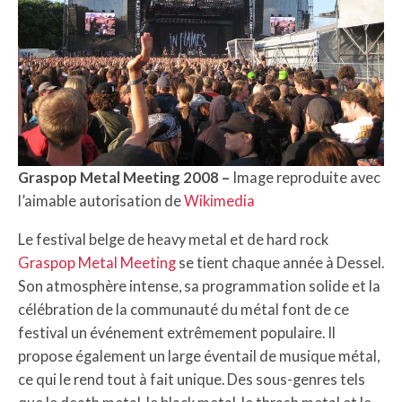
Graspop Metal Meeting 2008 –
Image reproduite avec
l’aimable autorisation de
Wikimedia
Le festival belge de heavy metal et de hard rock
Graspop Metal Meeting
se tient chaque année à Dessel.
Son atmosphère intense, sa programmation solide et la
célébration de la communauté du métal font de ce
festival un événement extrêmement populaire. Il
propose également un large éventail de musique métal,
ce qui le rend tout à fait unique. Des sous-genres tels