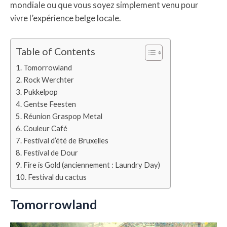
mondiale ou que vous soyez simplement venu pour
vivre l’expérience belge locale.
Table of Contents
Tomorrowland
Rock Werchter
Pukkelpop
Gentse Feesten
Réunion Graspop Metal
Couleur Café
Festival d’été de Bruxelles
Festival de Dour
Fire is Gold (anciennement : Laundry Day)
Festival du cactus
Tomorrowland