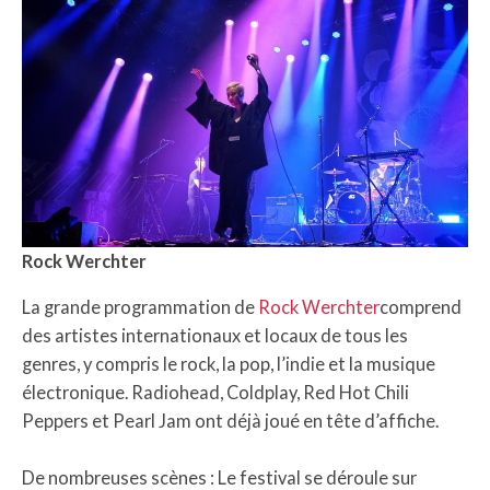
Rock Werchter
La grande programmation de
Rock Werchter
comprend
des artistes internationaux et locaux de tous les
genres, y compris le rock, la pop, l’indie et la musique
électronique. Radiohead, Coldplay, Red Hot Chili
Peppers et Pearl Jam ont déjà joué en tête d’affiche.
De nombreuses scènes : Le festival se déroule sur