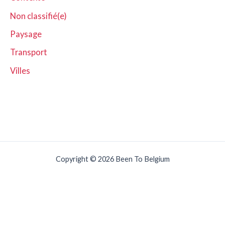
Non classifié(e)
Paysage
Transport
Villes
Copyright © 2026 Been To Belgium
Nederlands
(
Néerlandais
)
English
(
Anglais
)
Français