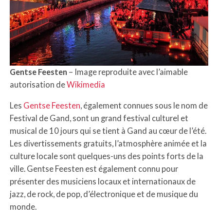
Gentse Feesten
– Image reproduite avec l’aimable
autorisation de
Wikimedia
Les
Gentse Feesten
, également connues sous le nom de
Festival de Gand, sont un grand festival culturel et
musical de 10 jours qui se tient à Gand au cœur de l’été.
Les divertissements gratuits, l’atmosphère animée et la
culture locale sont quelques-uns des points forts de la
ville. Gentse Feesten est également connu pour
présenter des musiciens locaux et internationaux de
jazz, de rock, de pop, d’électronique et de musique du
monde.