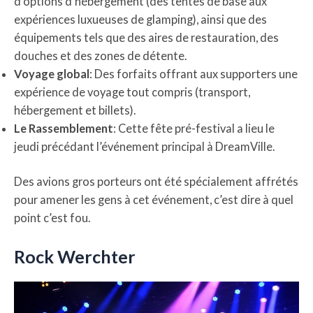
d’options d’hébergement (des tentes de base aux
expériences luxueuses de glamping), ainsi que des
équipements tels que des aires de restauration, des
douches et des zones de détente.
Voyage global
: Des forfaits offrant aux supporters une
expérience de voyage tout compris (transport,
hébergement et billets).
Le Rassemblement
: Cette fête pré-festival a lieu le
jeudi précédant l’événement principal à DreamVille.
Des avions gros porteurs ont été spécialement affrétés
pour amener les gens à cet événement, c’est dire à quel
point c’est fou.
Rock Werchter