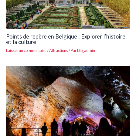
Points de repère en Belgique : Explorer l’histoire
et la culture
Laisser un commentaire
/
Attractions
/ Par
btb_admin