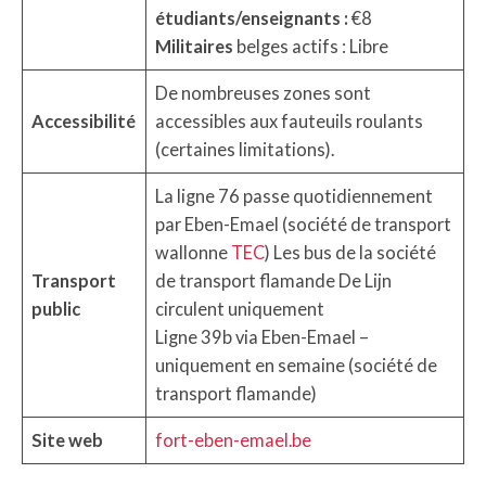
étudiants/enseignants :
€8
Militaires
belges actifs : Libre
De nombreuses zones sont
Accessibilité
accessibles aux fauteuils roulants
(certaines limitations).
La ligne 76 passe quotidiennement
par Eben-Emael (société de transport
wallonne
TEC
) Les bus de la société
Transport
de transport flamande De Lijn
public
circulent uniquement
Ligne 39b via Eben-Emael –
uniquement en semaine (société de
transport flamande)
Site web
fort-eben-emael.be