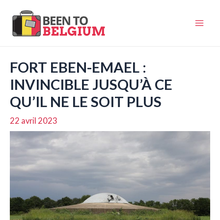
Aller
au
Mai
contenu
Men
FORT EBEN-EMAEL :
INVINCIBLE JUSQU’À CE
QU’IL NE LE SOIT PLUS
22 avril 2023